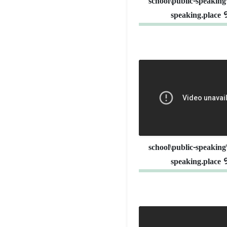
school\public-speaking
speaking.place 
school\public-speaking
speaking.place 